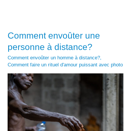
Comment envoûter une
personne à distance?
Comment envoûter un homme à distance?
,
Comment faire un rituel d'amour puissant avec photo