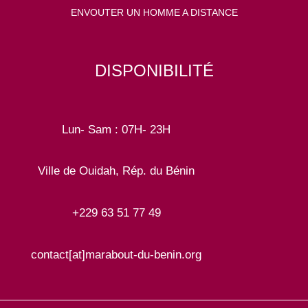
ENVOUTER UN HOMME A DISTANCE
DISPONIBILITÉ
Lun- Sam : 07H- 23H
Ville de Ouidah, Rép. du Bénin
+229 63 51 77 49
contact[at]marabout-du-benin.org