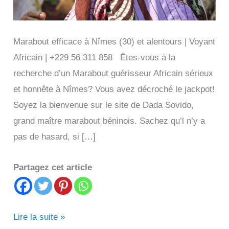
Marabout efficace à Nîmes (30) et alentours | Voyant
Africain | +229 56 311 858 Êtes-vous à la
recherche d’un Marabout guérisseur Africain sérieux
et honnête à Nîmes? Vous avez décroché le jackpot!
Soyez la bienvenue sur le site de Dada Sovido,
grand maître marabout béninois. Sachez qu’l n’y a
pas de hasard, si […]
Partagez cet article
Marabout
Lire la suite »