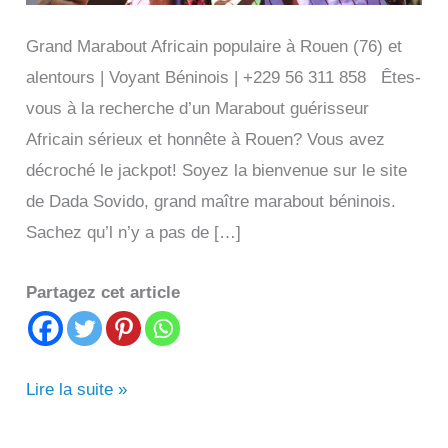
Grand Marabout Africain populaire à Rouen (76) et
alentours | Voyant Béninois | +229 56 311 858 Êtes-
vous à la recherche d’un Marabout guérisseur
Africain sérieux et honnête à Rouen? Vous avez
décroché le jackpot! Soyez la bienvenue sur le site
de Dada Sovido, grand maître marabout béninois.
Sachez qu’l n’y a pas de […]
Partagez cet article
Grand
Lire la suite »
Marabout