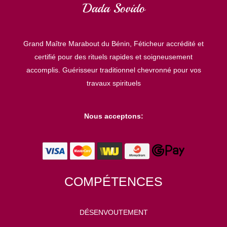
o
r
Grand Maître Marabout du Bénin, Féticheur accrédité et
i
certifié pour des rituels rapides et soigneusement
e
accomplis. Guérisseur traditionnel chevronné pour vos
s
travaux spirituels
Nous acceptons:
COMPÉTENCES
DÉSENVOUTEMENT