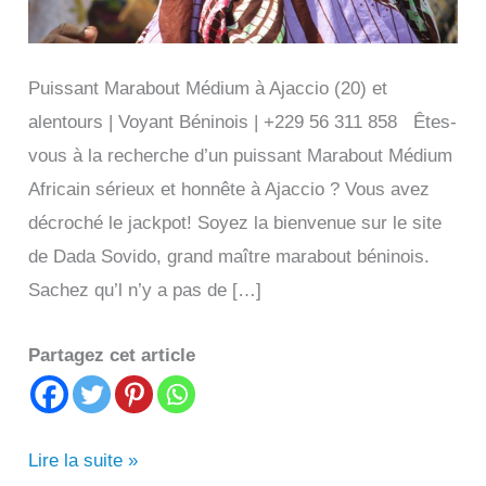
Puissant Marabout Médium à Ajaccio (20) et
alentours | Voyant Béninois | +229 56 311 858 Êtes-
vous à la recherche d’un puissant Marabout Médium
Africain sérieux et honnête à Ajaccio ? Vous avez
décroché le jackpot! Soyez la bienvenue sur le site
de Dada Sovido, grand maître marabout béninois.
Sachez qu’l n’y a pas de […]
Partagez cet article
Puissant
Lire la suite »