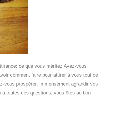
attirance; ce que vous méritez Avez-vous
oir comment faire pour attirer à vous tout ce
rez-vous prospérer, immensément agrandir vos
i à toutes ces questions, vous êtes au bon