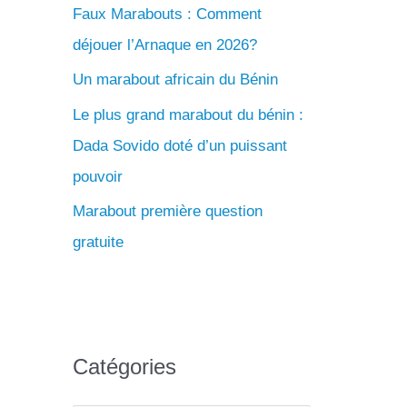
c
Faux Marabouts : Comment
h
déjouer l’Arnaque en 2026?
e
Un marabout africain du Bénin
r
Le plus grand marabout du bénin :
Dada Sovido doté d’un puissant
:
pouvoir
Marabout première question
gratuite
Catégories