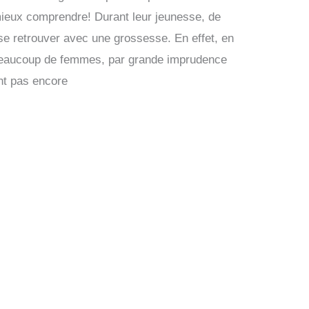
 mieux comprendre! Durant leur jeunesse, de
e retrouver avec une grossesse. En effet, en
, beaucoup de femmes, par grande imprudence
nt pas encore