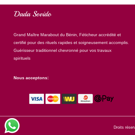
purifier
d’un
avortement
Grand Maître Marabout du Bénin, Féticheur accrédité et
certifié pour des rituels rapides et soigneusement accomplis.
Guérisseur traditionnel chevronné pour vos travaux
spirituels
Nous acceptons:
Droits rése