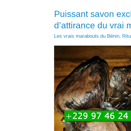
Puissant savon excl
d’attirance du vra
Les vrais marabouts du Bénin
,
Rit