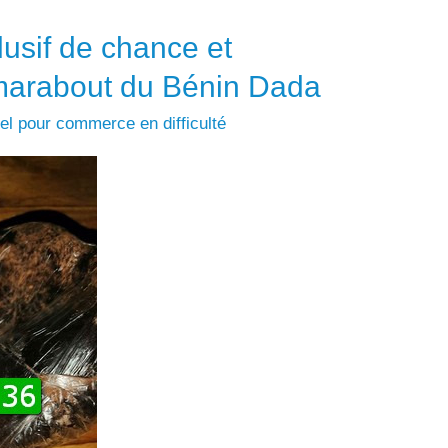
usif de chance et
i marabout du Bénin Dada
uel pour commerce en difficulté