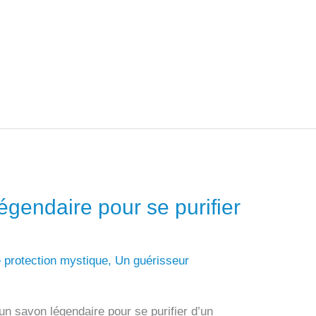
égendaire pour se purifier
e protection mystique
,
Un guérisseur
 un savon légendaire pour se purifier d’un