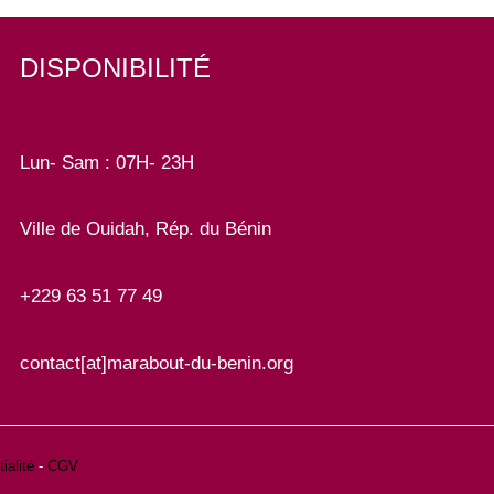
DISPONIBILITÉ
Lun- Sam : 07H- 23H
Ville de Ouidah, Rép. du Bénin
+229 63 51 77 49
contact[at]marabout-du-benin.org
ialité
-
CGV