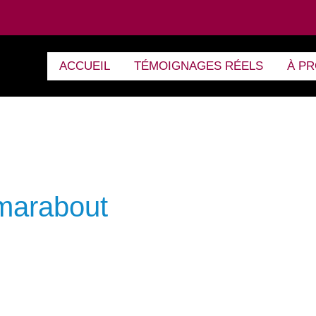
ACCUEIL
TÉMOIGNAGES RÉELS
À P
marabout